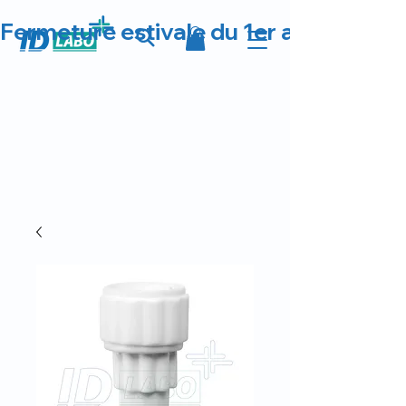
Fermeture estivale du 1er au 23 août 