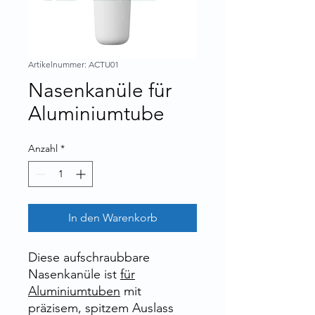
Artikelnummer: ACTU01
Nasenkanüle für
Aluminiumtube
Anzahl
*
In den Warenkorb
Diese aufschraubbare
Nasenkanüle ist
für
Aluminiumtuben
mit
präzisem, spitzem Auslass