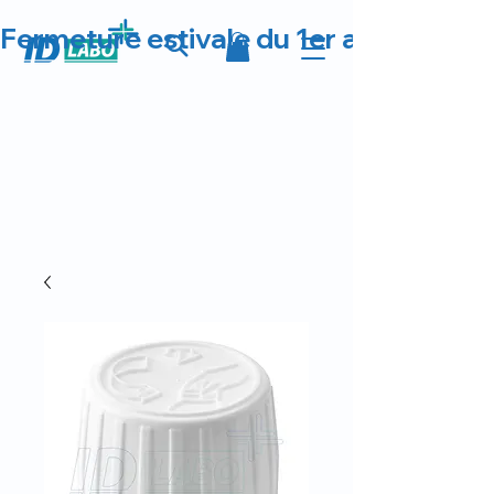
Fermeture estivale du 1er au 23 août 