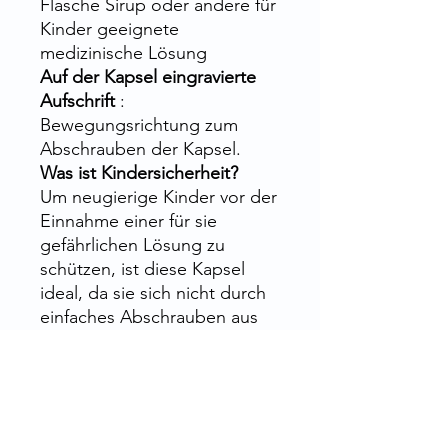
Flasche Sirup oder andere für
Kinder geeignete
medizinische Lösung
Auf der Kapsel eingravierte
Aufschrift
:
Bewegungsrichtung zum
Abschrauben der Kapsel.
Was ist Kindersicherheit?
Um neugierige Kinder vor der
Einnahme einer für sie
gefährlichen Lösung zu
schützen, ist diese Kapsel
ideal, da sie sich nicht durch
einfaches Abschrauben aus
der Flasche löst. Die
Operation ist viel komplexer
und zum Glück für sie.
Um die Flasche zu öffnen,
sollten Sie dann fest auf die