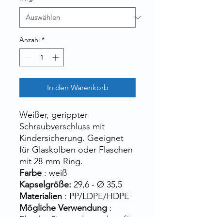
Anzahl
*
In den Warenkorb
Weißer, gerippter
Schraubverschluss mit
Kindersicherung. Geeignet
für Glaskolben oder Flaschen
mit 28-mm-Ring.
Farbe
: weiß
Kapselgröße:
29,6 - Ø 35,5
Materialien
: PP/LDPE/HDPE
Mögliche Verwendung
: