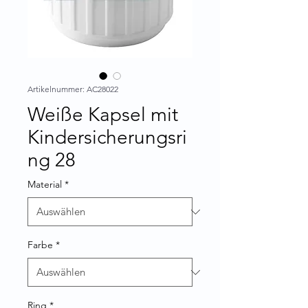
Artikelnummer: AC28022
Weiße Kapsel mit
Kindersicherungsri
ng 28
Material
*
Farbe
*
Ring
*