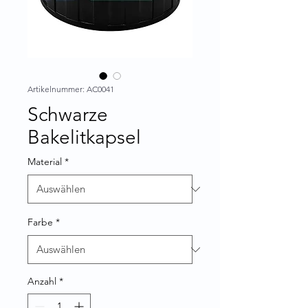
Artikelnummer: AC0041
Schwarze
Bakelitkapsel
Material
*
Farbe
*
Anzahl
*