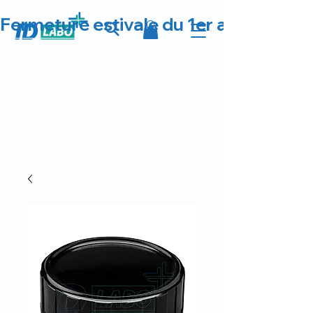
Fermeture estivale du 1er au 23 août 