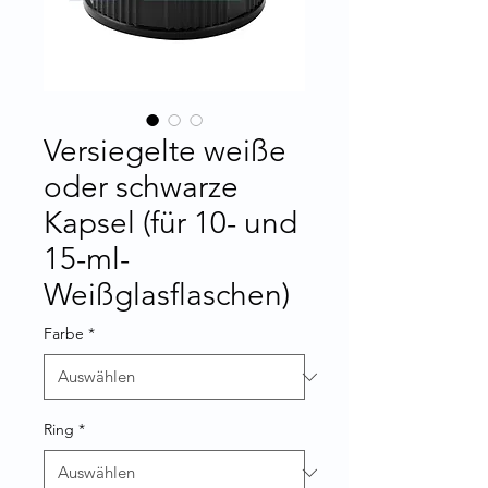
Versiegelte weiße
oder schwarze
Kapsel (für 10- und
15-ml-
Weißglasflaschen)
Farbe
*
Ring
*