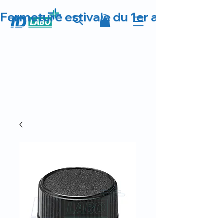
Fermeture estivale du 1er au 23 août 