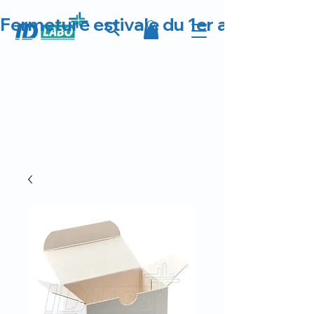
Fermeture estivale du 1er au 23 août 