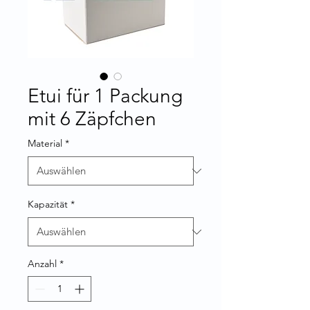
Etui für 1 Packung
mit 6 Zäpfchen
Material
*
Kapazität
*
Anzahl
*