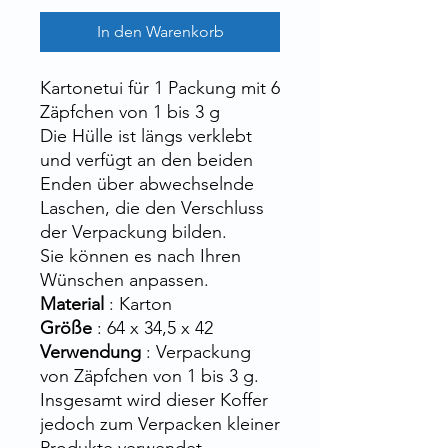
In den Warenkorb
Kartonetui für 1 Packung mit 6
Zäpfchen von 1 bis 3 g
Die Hülle ist längs verklebt
und verfügt an den beiden
Enden über abwechselnde
Laschen, die den Verschluss
der Verpackung bilden.
Sie können es nach Ihren
Wünschen anpassen.
Material
: Karton
Größe
: 64 x 34,5 x 42
Verwendung
: Verpackung
von Zäpfchen von 1 bis 3 g.
Insgesamt wird dieser Koffer
jedoch zum Verpacken kleiner