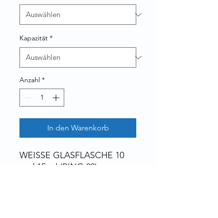
Kapazität
*
Anzahl
*
In den Warenkorb
WEISSE GLASFLASCHE 10
und 15 ml (RING 20)