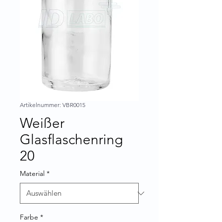
Artikelnummer: VBR0015
Weißer
Glasflaschenring
20
Material
*
Farbe
*