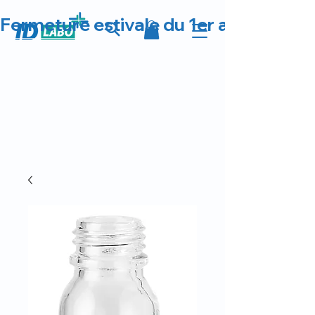
Fermeture estivale du 1er au 23 août 