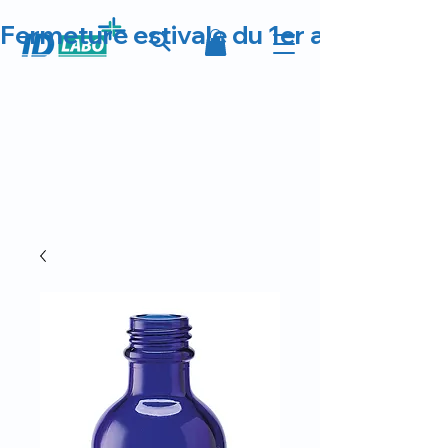
Fermeture estivale du 1er au 23 août 