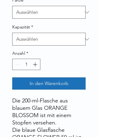
Farbe
*
Kapazität
*
Anzahl
*
In den Warenkorb
Die 200-ml-Flasche aus
blauem Glas ORANGE
BLOSSOM ist mit einem
Stopfen versehen.
Die blaue Glasflasche