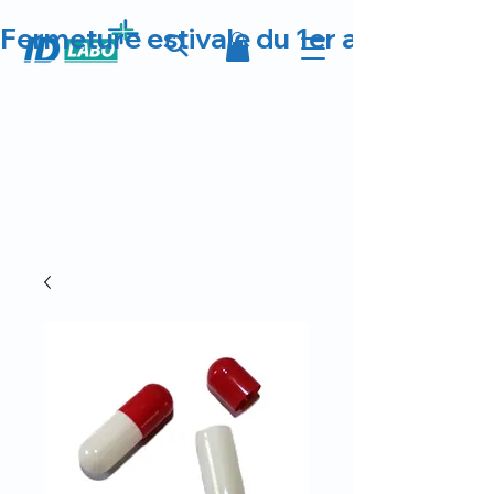
Fermeture estivale du 1er au 23 août 