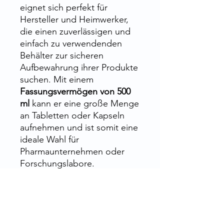
eignet sich perfekt für
Hersteller und Heimwerker,
die einen zuverlässigen und
einfach zu verwendenden
Behälter zur sicheren
Aufbewahrung ihrer Produkte
suchen. Mit einem
Fassungsvermögen von 500
ml
kann er eine große Menge
an Tabletten oder Kapseln
aufnehmen und ist somit eine
ideale Wahl für
Pharmaunternehmen oder
Forschungslabore.
PET-Material
ist ein
thermoplastisches Polymer
,
das eine hervorragende
Beständigkeit gegen Hitze,
Stöße und Chemikalien