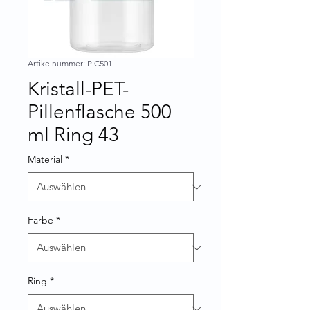
Artikelnummer: PIC501
Kristall-PET-
Pillenflasche 500
ml Ring 43
Material
*
Farbe
*
Ring
*