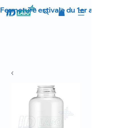
Fermeture estivale du 1er au 23 août 