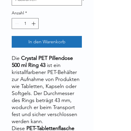
Anzahl
*
In den Warenkorb
Die
Crystal PET Pillendose
500 ml Ring 43
ist ein
kristallfarbener PET-Behälter
zur Aufnahme von Produkten
wie Tabletten, Kapseln oder
Softgels. Der Durchmesser
des Rings beträgt 43 mm,
wodurch er beim Transport
fest und sicher verschlossen
werden kann.
Diese
PET-Tablettenflasche