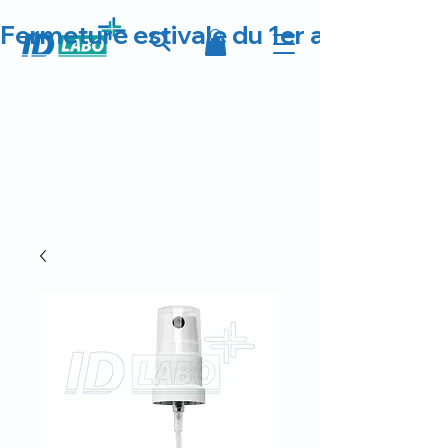
Fermeture estivale du 1er au 23 août 