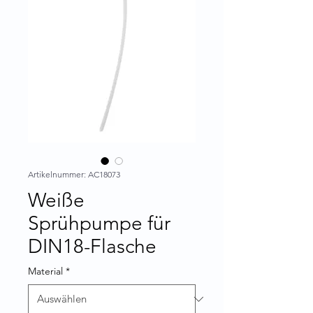
Artikelnummer: AC18073
Weiße
Sprühpumpe für
DIN18-Flasche
Material
*