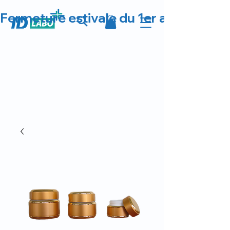
Fermeture estivale du 1er au 23 août 