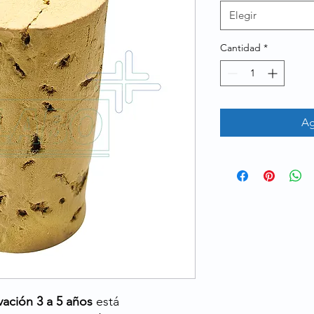
Elegir
Cantidad
*
Ag
ación 3 a 5 años
está