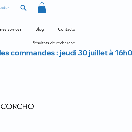
ecter
nes somos?
Blog
Contacto
Résultats de recherche
des commandes : jeudi 30 juillet à 16h
 CORCHO