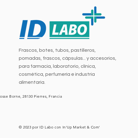
Frascos, botes, tubos, pastilleros,
pomadas, frascos, cápsulas... y accesorios,
para farmacia, laboratorio, clínica,
cosmética, perfumería e industria
alimentaria.
osse Borne, 28130 Pierres, Francia
© 2023 por ID Labo con
In'Up Market & Com'