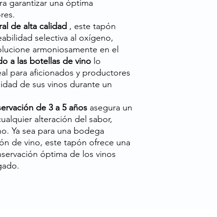
a garantizar una óptima
res.
al de alta calidad
, este tapón
bilidad selectiva al oxígeno,
olucione armoniosamente en el
o a las botellas de vino
lo
al para aficionados y productores
lidad de sus vinos durante un
ervación de 3 a 5 años
asegura un
ualquier alteración del sabor,
no. Ya sea para una bodega
ón de vino, este tapón ofrece una
nservación óptima de los vinos
gado.