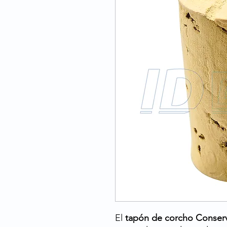
El
tapón de corcho Conserv