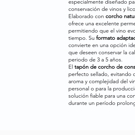
especialmente diseñado par
conservación de vinos y lico
Elaborado con
corcho natur
ofrece una excelente permea
permitiendo que el vino ev
tiempo. Su
formato adaptad
convierte en una opción ide
que deseen conservar la ca
periodo de 3 a 5 años.
El
tapón de corcho de cons
perfecto sellado, evitando c
aroma y complejidad del vi
personal o para la producci
solución fiable para una co
durante un período prolon