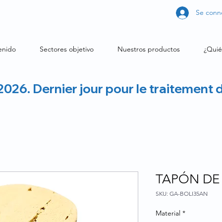
Se conn
enido
Sectores objetivo
Nuestros productos
¿Quié
2026. Dernier jour pour le traitement 
TAPÓN DE
SKU: GA-BOLI35AN
Material
*