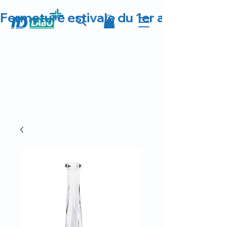
Fermeture estivale du 1er au 23 août 