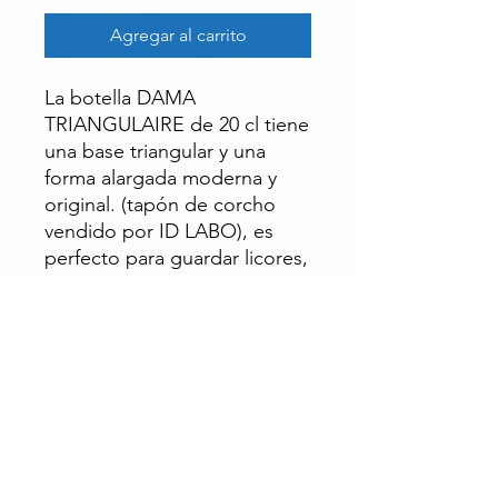
Agregar al carrito
La botella DAMA
TRIANGULAIRE de 20 cl tiene
una base triangular y una
forma alargada moderna y
original. (tapón de corcho
vendido por ID LABO), es
perfecto para guardar licores,
o cualquier otro líquido como
regalo por ejemplo.