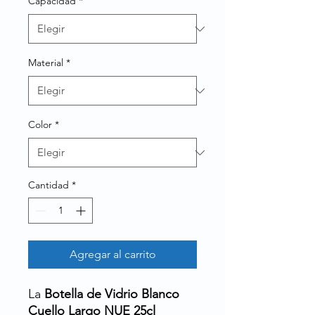
Capacidad
*
Material
*
Color
*
Cantidad
*
Agregar al carrito
La
Botella de Vidrio Blanco
Cuello Largo NUE 25cl