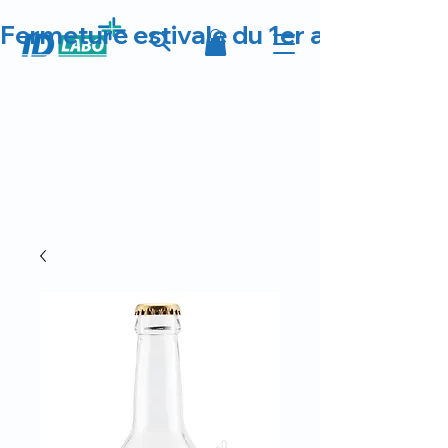
Fermeture estivale du 1er au 23 août 