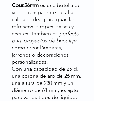
Cour.26mm
es una botella de
vidrio transparente de alta
calidad, ideal para guardar
refrescos, siropes, salsas y
aceites. También es
perfecto
para proyectos de bricolaje
como crear lámparas,
jarrones o decoraciones
personalizadas.
Con una capacidad de 25 cl,
una corona de aro de 26 mm,
una altura de 230 mm y un
diámetro de 61 mm, es apto
para varios tipos de líquido.
Fabricada con
vidrio
transparente de alta calidad
,
esta botella es resistente,
duradera y duradera. Con su