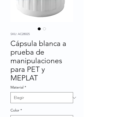
SKU: AC28025
Cápsula blanca a
prueba de
manipulaciones
para PET y
MEPLAT
Material
*
Color
*