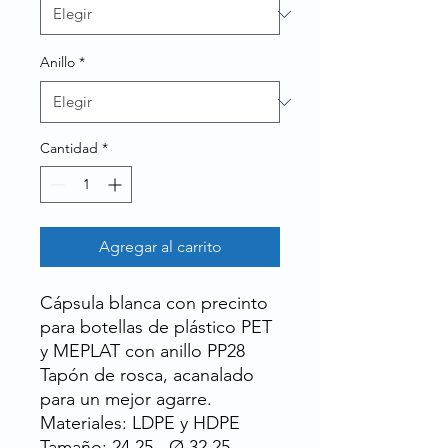
Anillo
*
Cantidad
*
Agregar al carrito
Cápsula blanca con precinto
para botellas de plástico PET
y MEPLAT con anillo PP28
Tapón de rosca, acanalado
para un mejor agarre.
Materiales: LDPE y HDPE
Tamaño: 24,25 - Ø 32,25