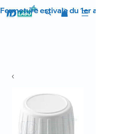
Fermeture estivale du 1er au 23 août 