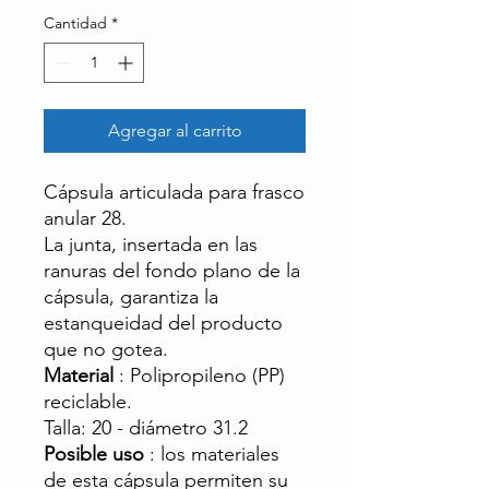
Cantidad
*
Agregar al carrito
Cápsula articulada para frasco
anular 28.
La junta, insertada en las
ranuras del fondo plano de la
cápsula, garantiza la
estanqueidad del producto
que no gotea.
Material
: Polipropileno (PP)
reciclable.
Talla: 20 - diámetro 31.2
Posible uso
: los materiales
de esta cápsula permiten su