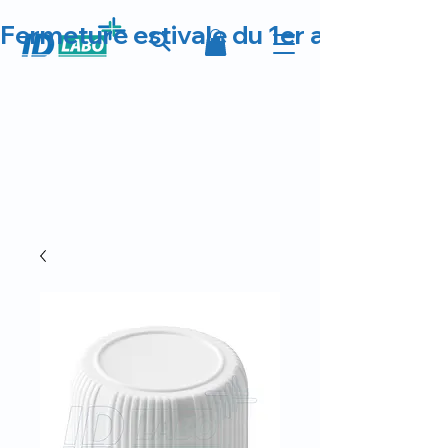
Fermeture estivale du 1er au 23 août 