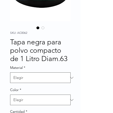
SKU: AC0062
Tapa negra para
polvo compacto
de 1 Litro Diam.63
Material
*
Color
*
Cantidad
*