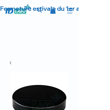
Fermeture estivale du 1er au 23 août 