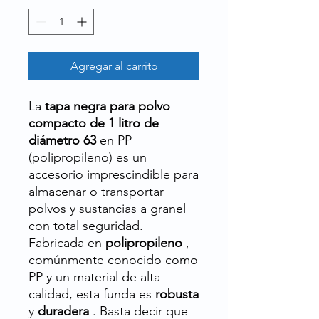
Agregar al carrito
La
tapa negra para polvo
compacto de 1 litro de
diámetro 63
en PP
(polipropileno) es un
accesorio imprescindible para
almacenar o transportar
polvos y sustancias a granel
con total seguridad.
Fabricada en
polipropileno
,
comúnmente conocido como
PP y un material de alta
calidad, esta funda es
robusta
y
duradera
. Basta decir que