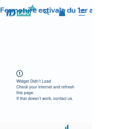
Fermeture estivale du 1er au 23 août 
Widget Didn’t Load
Check your internet and refresh
this page.
If that doesn’t work, contact us.