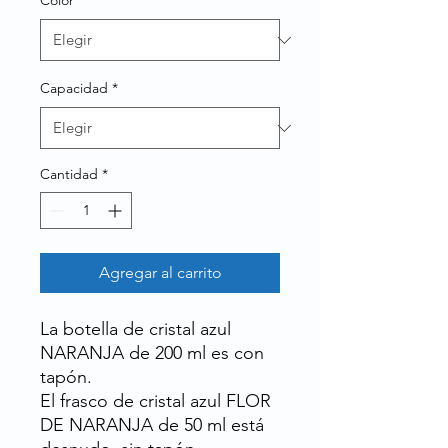
Color
*
Capacidad
*
Cantidad
*
Agregar al carrito
La botella de cristal azul
NARANJA de 200 ml es con
tapón.
El frasco de cristal azul FLOR
DE NARANJA de 50 ml está