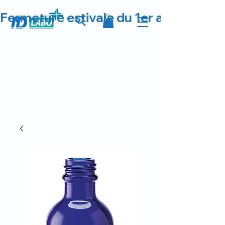
Fermeture estivale du 1er au 23 août 