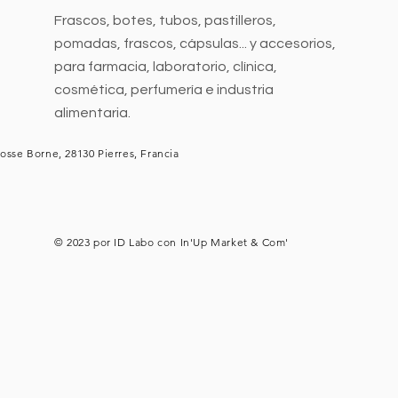
Frascos, botes, tubos, pastilleros,
pomadas, frascos, cápsulas... y accesorios,
para farmacia, laboratorio, clínica,
cosmética, perfumería e industria
alimentaria.
osse Borne, 28130 Pierres, Francia
© 2023 por ID Labo con
In'Up Market & Com'