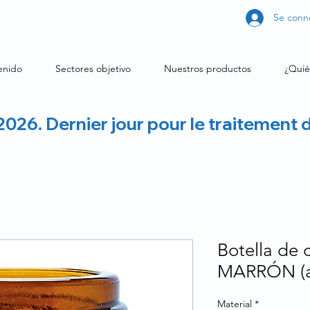
Se conn
enido
Sectores objetivo
Nuestros productos
¿Quié
2026. Dernier jour pour le traitement 
Botella de 
MARRÓN (an
Material
*