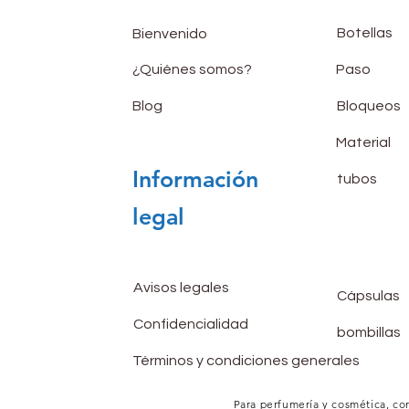
Botellas
Bienvenido
¿Quiénes somos?
Paso
Blog
Bloqueos
Material
Información
tubos
legal
Avisos legales
Cápsulas
Confidencialidad
bombillas
Términos y condiciones generales
Para perfumería y cosmética, co