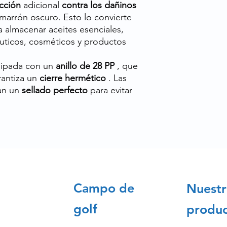
cción
adicional
contra los dañinos
 marrón oscuro. Esto lo convierte
 almacenar aceites esenciales,
éuticos, cosméticos y productos
uipada con un
anillo de 28 PP
, que
arantiza un
cierre hermético
. Las
zan un
sellado perfecto
para evitar
Campo de
Nuestr
golf
produc