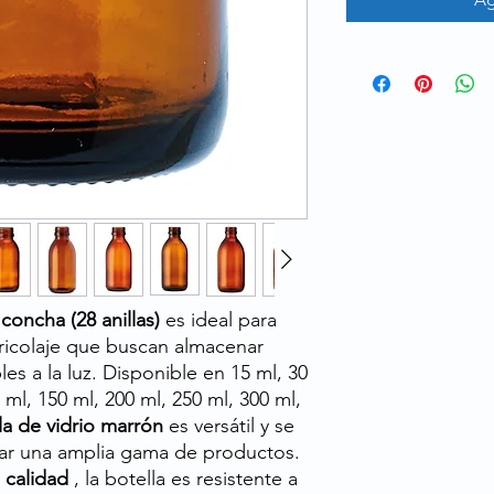
 concha (28 anillas)
es ideal para
 bricolaje que buscan almacenar
es a la luz. Disponible en 15 ml, 30
 ml, 150 ml, 200 ml, 250 ml, 300 ml,
la de vidrio marrón
es versátil y se
nar una amplia gama de productos.
a calidad
, la botella es resistente a