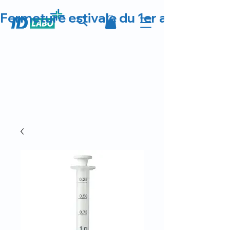
Fermeture estivale du 1er au 23 août 