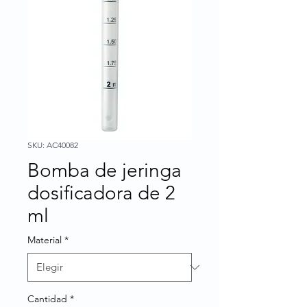
SKU: AC40082
Bomba de jeringa
dosificadora de 2
ml
Material
*
Cantidad
*