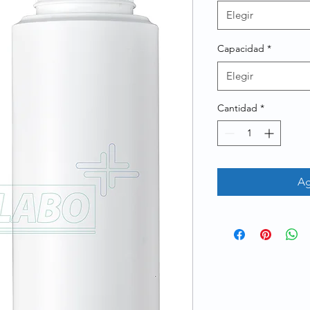
Elegir
Capacidad
*
Elegir
Cantidad
*
Ag