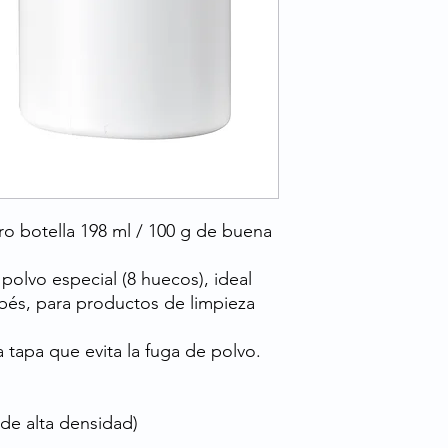
ro botella 198 ml / 100 g de buena
polvo especial (8 huecos), ideal
ebés, para productos de limpieza
a tapa que evita la fuga de polvo.
 de alta densidad)