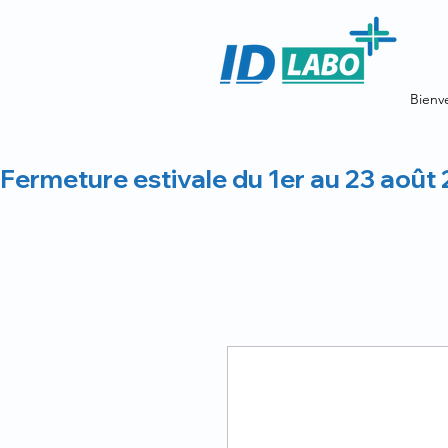
Bienv
Fermeture estivale du 1er au 23 août 