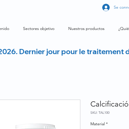
Se conn
enido
Sectores objetivo
Nuestros productos
¿Quié
2026. Dernier jour pour le traitement 
Calcificaci
SKU: TAL100
Material
*