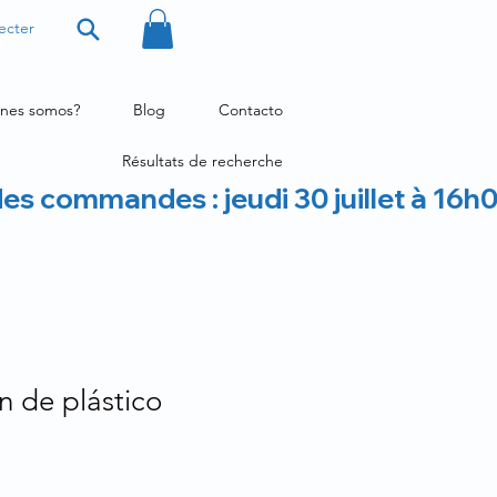
ecter
nes somos?
Blog
Contacto
Résultats de recherche
des commandes : jeudi 30 juillet à 16h
ón de plástico