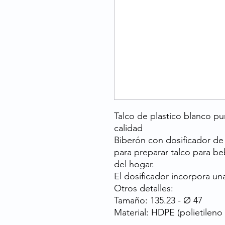
Talco de plastico blanco pu
calidad
Biberón con dosificador de 
para preparar talco para b
del hogar.
El dosificador incorpora un
Otros detalles:
Tamaño: 135.23 - Ø 47
Material: HDPE (polietileno