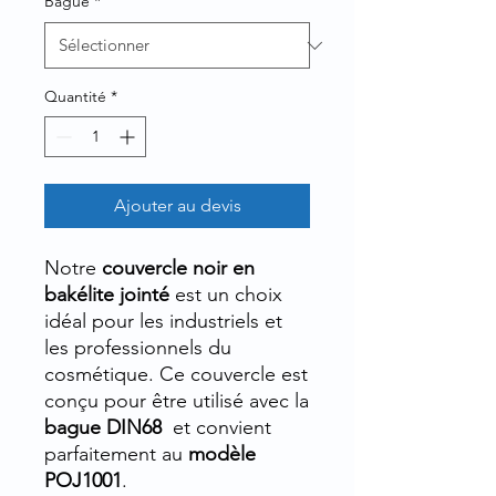
Bague
*
Quantité
*
Ajouter au devis
Notre
couvercle noir en
bakélite jointé
est un choix
idéal pour les industriels et
les professionnels du
cosmétique. Ce couvercle est
conçu pour être utilisé avec la
bague DIN68
et convient
parfaitement au
modèle
POJ1001
.