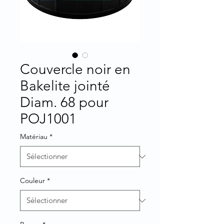
Couvercle noir en
Bakelite jointé
Diam. 68 pour
POJ1001
Matériau
*
Couleur
*