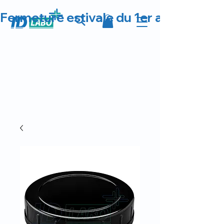
Fermeture estivale du 1er au 23 août 