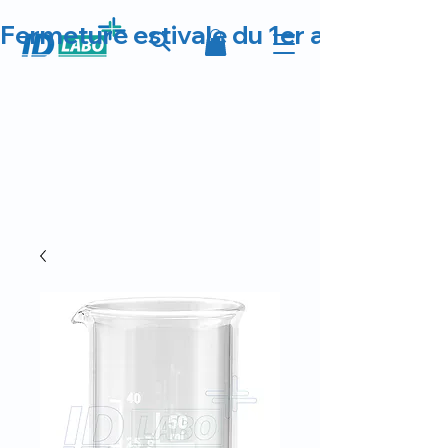
Fermeture estivale du 1er au 23 août 