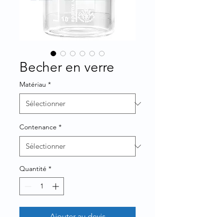
Becher en verre
Matériau
*
Contenance
*
Quantité
*
Ajouter au devis