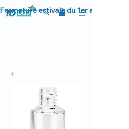
Fermeture estivale du 1er au 23 août 