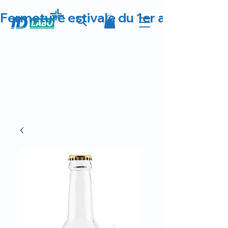
Fermeture estivale du 1er au 23 août 