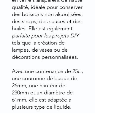
en verre transparent de haute
qualité, idéale pour conserver
des boissons non alcoolisées,
des sirops, des sauces et des
huiles. Elle est également
parfaite pour les projets DIY
tels que la création de
lampes, de vases ou de
décorations personnalisées.
Avec une contenance de 25cl,
une couronne de bague de
26mm, une hauteur de
230mm et un diamètre de
61mm, elle est adaptée à
plusieurs type de liquide.
Fabriquée en
verre
transparent de haute qualité
,