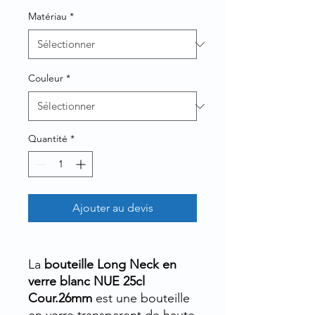
Matériau
*
Couleur
*
Quantité
*
Ajouter au devis
La
bouteille Long Neck en
verre blanc NUE 25cl
Cour.26mm
est une bouteille