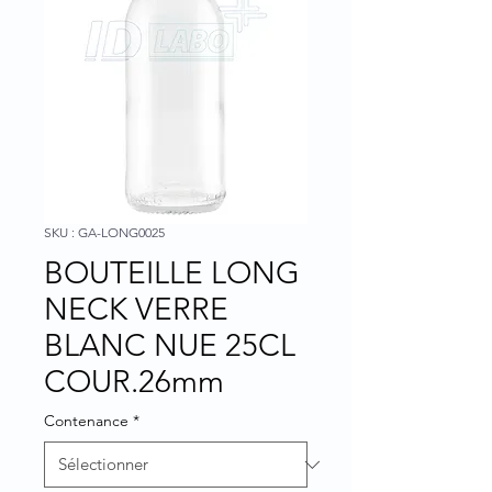
SKU : GA-LONG0025
BOUTEILLE LONG
NECK VERRE
BLANC NUE 25CL
COUR.26mm
Contenance
*