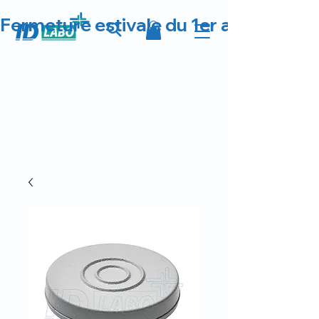
Fermeture estivale du 1er au 23 août 