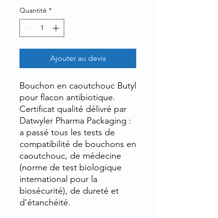
Quantité
*
Ajouter au devis
Bouchon en caoutchouc Butyl
pour flacon antibiotique.
Certificat qualité délivré par
Datwyler Pharma Packaging :
a passé tous les tests de
compatibilité de bouchons en
caoutchouc, de médecine
(norme de test biologique
international pour la
biosécurité), de dureté et
d'étanchéité.