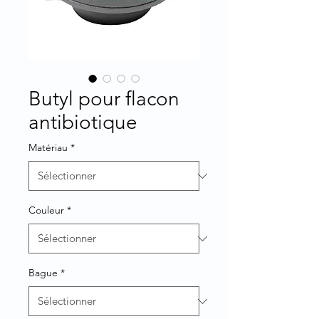
Butyl pour flacon
antibiotique
Matériau
*
Couleur
*
Bague
*