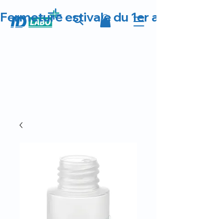
Fermeture estivale du 1er au 23 août 