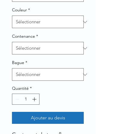
Couleur
*
Contenance
*
Bague
*
Quantité
*
Ajouter au devis