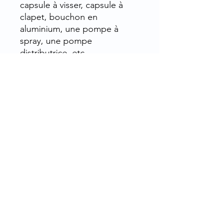
capsule à visser, capsule à
clapet, bouchon en
aluminium, une pompe à
spray, une pompe
distributrice, etc.
Le soft touche est très en
vogue dans l'industrie
cosmétique car il donne au
produit final une allure
"premium", haut de gamme.
Contenances
: 100, 200, 250
ml
Coloris
: naturel, ou "semi-
transparent"
Matériau
: Polypropylène Soft
Touch