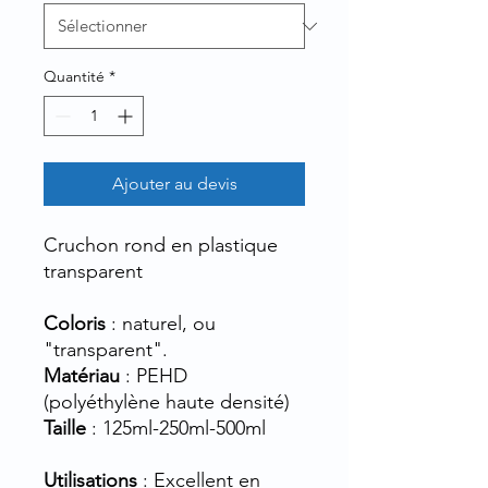
Quantité
*
Ajouter au devis
Cruchon rond en plastique
transparent
Coloris
: naturel, ou
"transparent".
Matériau
: PEHD
(polyéthylène haute densité)
Taille
: 125ml-250ml-500ml
Utilisations
: Excellent en