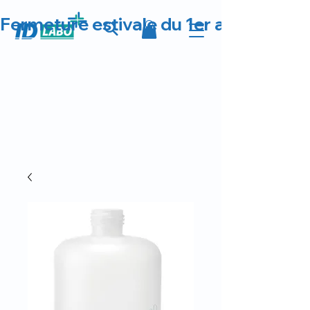
Fermeture estivale du 1er au 23 août 