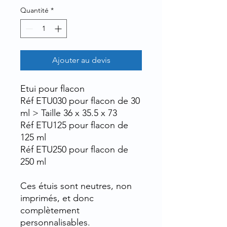
Quantité
*
Ajouter au devis
Etui pour flacon
Réf ETU030 pour flacon de 30
ml > Taille 36 x 35.5 x 73
Réf ETU125 pour flacon de
125 ml
Réf ETU250 pour flacon de
250 ml
Ces étuis sont neutres, non
imprimés, et donc
complètement
personnalisables.