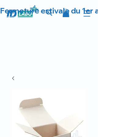
Fermeture estivale du 1er au 23 août 