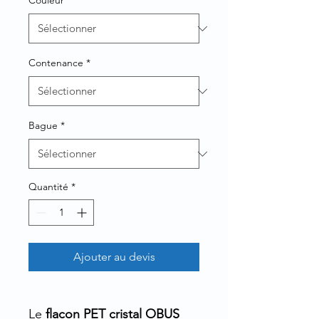
Couleur
*
Contenance
*
Bague
*
Quantité
*
Ajouter au devis
Le
flacon PET cristal OBUS