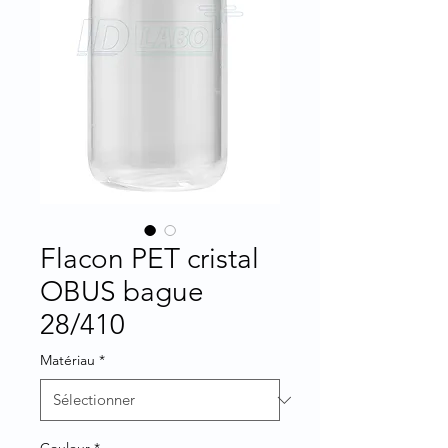
Flacon PET cristal
OBUS bague
28/410
Matériau
*