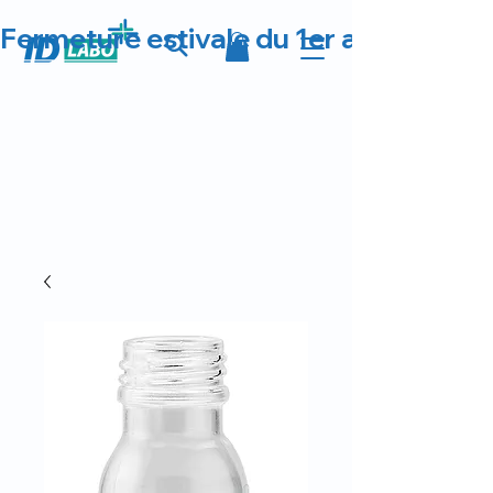
Fermeture estivale du 1er au 23 août 