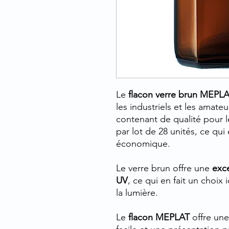
Le
flacon verre brun MEPL
les industriels et les amate
contenant de qualité pour l
par lot de 28 unités, ce qui
économique.
Le verre brun offre une
exce
UV
, ce qui en fait un choix 
la lumière.
Le
flacon MEPLAT
offre un