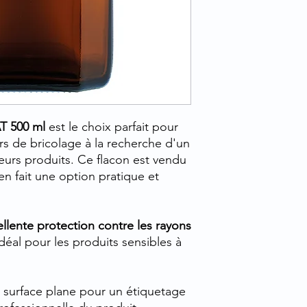
AT 500 ml
est le choix parfait pour
urs de bricolage à la recherche d'un
eurs produits. Ce flacon est vendu
 en fait une option pratique et
llente protection contre les rayons
idéal pour les produits sensibles à
e surface plane pour un étiquetage