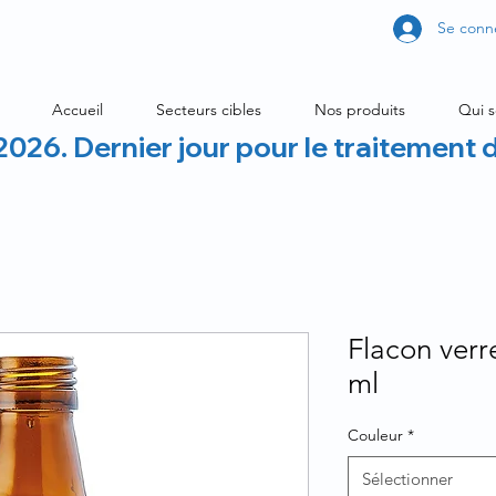
Se conn
Accueil
Secteurs cibles
Nos produits
Qui 
2026. Dernier jour pour le traitement 
Flacon ver
ml
Couleur
*
Sélectionner