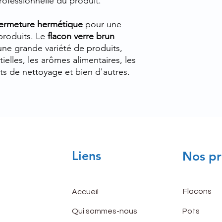
rofessionnelle du produit.
ermeture hermétique
pour une
produits. Le
flacon verre brun
une grande variété de produits,
elles, les arômes alimentaires, les
its de nettoyage et bien d'autres.
Liens
Nos pr
Flacons
Accueil
Qui sommes-nous
Pots