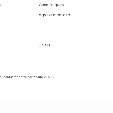
s
Cosmétiques
Agro-alimentaire
Divers
e, contacter notre partenaire VFA ICI