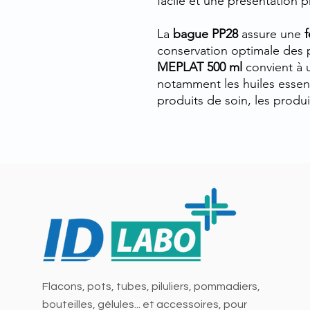
facile et une présentation p
La
bague PP28
assure une
f
conservation optimale des 
MEPLAT 500 ml
convient à 
notamment les huiles essenti
produits de soin, les produ
Flacons, pots, tubes, piluliers, pommadiers,
bouteilles, gélules... et accessoires, pour