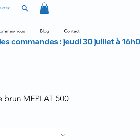
ecter
sommes-nous
Blog
Contact
des commandes : jeudi 30 juillet à 16h
re brun MEPLAT 500