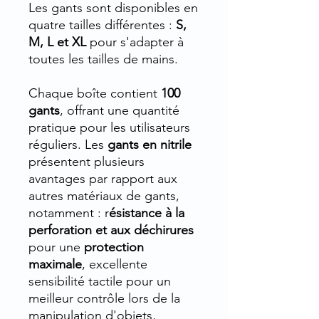
Les gants sont disponibles en
quatre tailles différentes :
S,
M, L et XL
pour s'adapter à
toutes les tailles de mains.
Chaque boîte contient
100
gants
, offrant une quantité
pratique pour les utilisateurs
réguliers. Les
gants en nitrile
présentent plusieurs
avantages par rapport aux
autres matériaux de gants,
notamment : r
ésistance à la
perforation et aux déchirures
pour une
protection
maximale
, excellente
sensibilité tactile pour un
meilleur contrôle lors de la
manipulation d'objets,