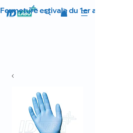
Fermeture estivale du 1er au 23 août 