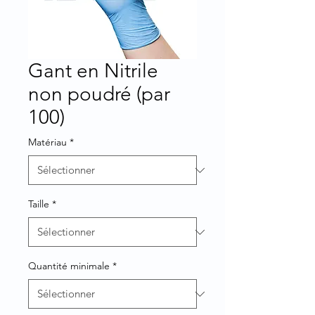
Gant en Nitrile
non poudré (par
100)
Matériau
*
Taille
*
Quantité minimale
*