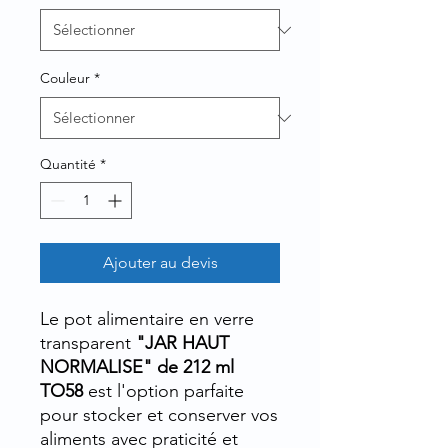
Couleur
*
Quantité
*
Ajouter au devis
Le pot alimentaire en verre
transparent
"JAR HAUT
NORMALISE" de 212 ml
TO58
est l'option parfaite
pour stocker et conserver vos
aliments avec praticité et