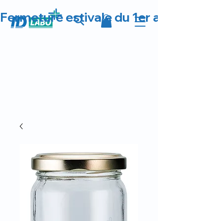
Fermeture estivale du 1er au 23 août 