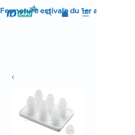
Fermeture estivale du 1er au 23 août 