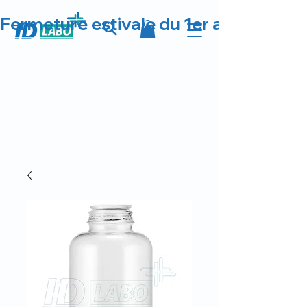
Fermeture estivale du 1er au 23 août 