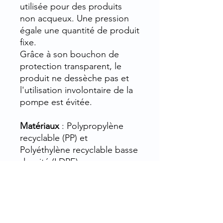
utilisée pour des produits
non acqueux. Une pression
égale une quantité de produit
fixe.
Grâce à son bouchon de
protection transparent, le
produit ne dessèche pas et
l'utilisation involontaire de la
pompe est évitée.
Matériaux
: Polypropylène
recyclable (PP) et
Polyéthylène recyclable basse
densité (LDPE)
Utilisations possibles :
- en cosmétique pour les
crèmes visage, les laits
corporels, les sérums pour