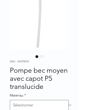
SKU : ACP5076
Pompe bec moyen
avec capot P5
translucide
Matériau
*