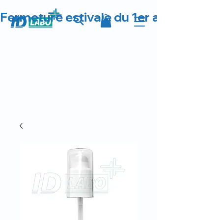
Fermeture estivale du 1er au 23 août 