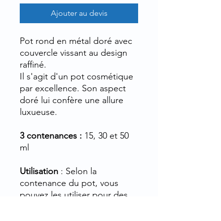
Ajouter au devis
Pot rond en métal doré avec
couvercle vissant au design
raffiné.
Il s'agit d'un pot cosmétique
par excellence. Son aspect
doré lui confère une allure
luxueuse.
3 contenances :
15, 30 et 50
ml
Utilisation
: Selon la
contenance du pot, vous
pouvez les utiliser pour des
crèmes concentrés, pour le
contour des yeux, les soins