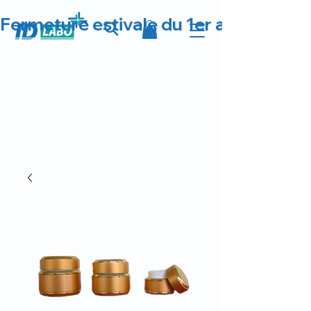
Fermeture estivale du 1er au 23 août 