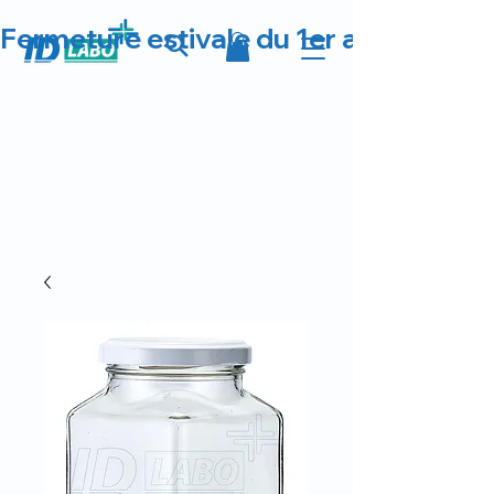
Fermeture estivale du 1er au 23 août 