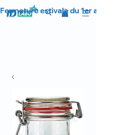
Fermeture estivale du 1er au 23 août 