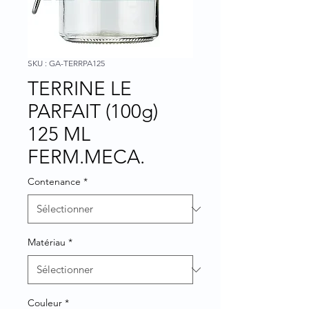
SKU : GA-TERRPA125
TERRINE LE
PARFAIT (100g)
125 ML
FERM.MECA.
Contenance
*
Matériau
*
Couleur
*