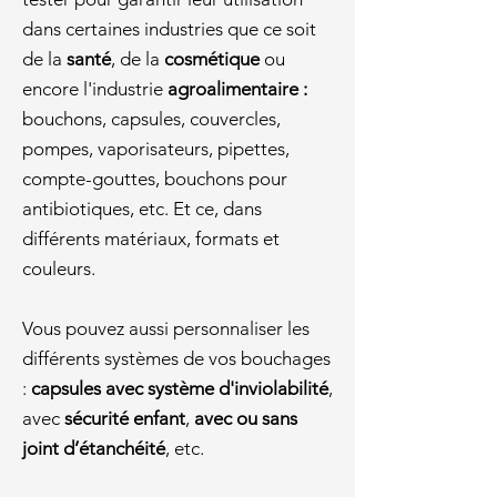
dans certaines industries que ce soit
de la
santé
, de la
cosmétique
ou
encore l'industrie
agroalimentaire :
b
ouchons, capsules, couvercles,
pompes, vaporisateurs, pipettes,
compte-gouttes, bouchons pour
antibiotiques, etc. Et ce, dans
différents matériaux, formats et
couleurs.
Vous pouvez aussi personnaliser les
différents systèmes de vos bouchages
:
capsules avec système d'inviolabilité
,
avec
sécurité enfant
,
avec ou sans
joint d’étanchéité
, etc.