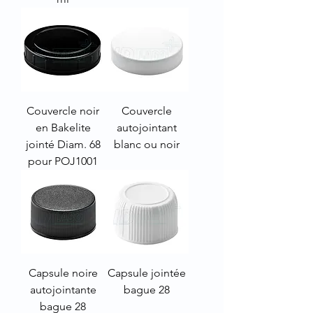
Couvercle noir
Couvercle
en Bakelite
autojointant
jointé Diam. 68
blanc ou noir
pour POJ1001
Capsule noire
Capsule jointée
autojointante
bague 28
bague 28