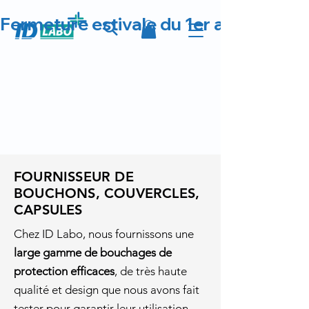
Fermeture estivale du 1er au 23 août 
FOURNISSEUR DE
BOUCHONS, COUVERCLES,
CAPSULES
Chez ID Labo, nous fournissons une
large gamme de bouchages de
protection efficaces
, de très haute
qualité et design que nous avons fait
tester pour garantir leur utilisation