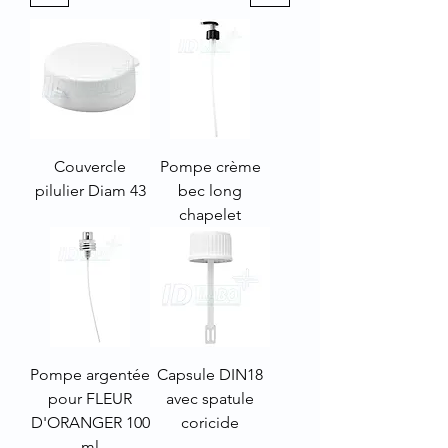
Couvercle
Pompe crème
pilulier Diam 43
bec long
chapelet
Pompe argentée
Capsule DIN18
pour FLEUR
avec spatule
D'ORANGER 100
coricide
ml