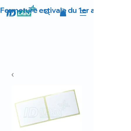
Fermeture estivale du 1er au 23 août 