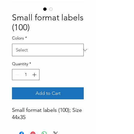
Small format labels
(100)
Colors
*
Quantity
*
Add to Cart
Small format labels (100); Size
44x35