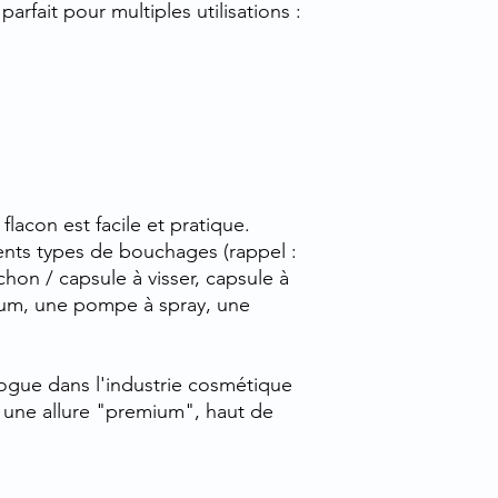
arfait pour multiples utilisations :
lacon est facile et pratique.
ents types de bouchages (rappel :
hon / capsule à visser, capsule à
ium, une pompe à spray, une
vogue dans l'industrie cosmétique
al une allure "premium", haut de