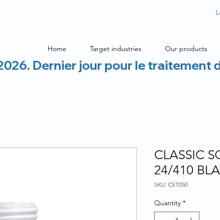
L
Home
Target industries
Our products
2026. Dernier jour pour le traitement 
CLASSIC S
24/410 BL
SKU: CST050
Quantity
*