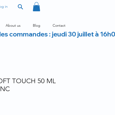
og in
About us
Blog
Contact
des commandes : jeudi 30 juillet à 16h
OFT TOUCH 50 ML
ANC