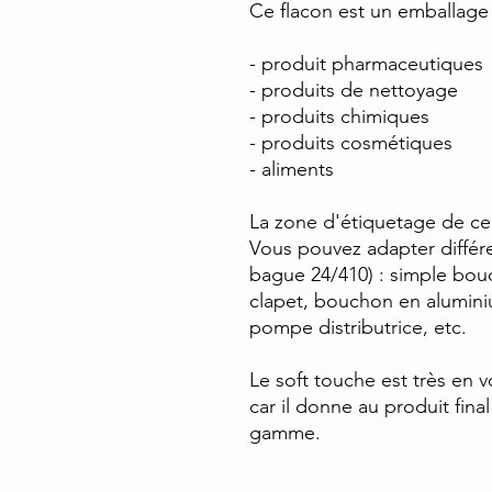
Ce flacon est un emballage p
- produit pharmaceutiques
- produits de nettoyage
- produits chimiques
- produits cosmétiques
- aliments
La zone d'étiquetage de ce f
Vous pouvez adapter différ
bague 24/410) : simple bouc
clapet, bouchon en alumin
pompe distributrice, etc.
Le soft touche est très en 
car il donne au produit fin
gamme.