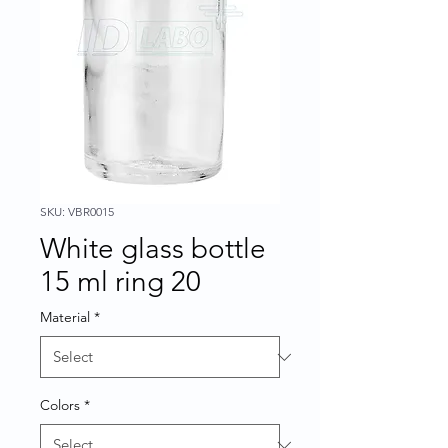
SKU: VBR0015
White glass bottle
15 ml ring 20
Material
*
Colors
*