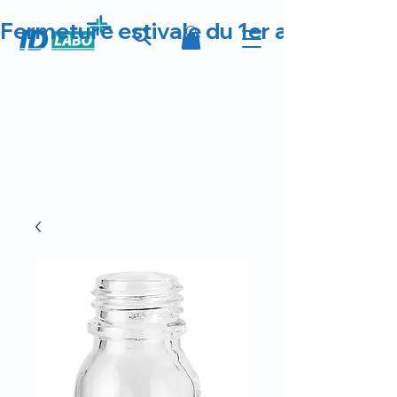
Fermeture estivale du 1er au 23 août 