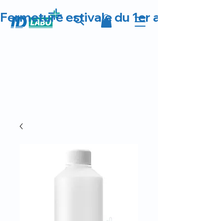
Fermeture estivale du 1er au 23 août 