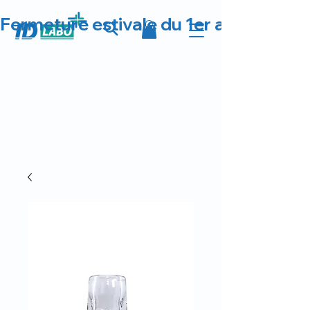
Fermeture estivale du 1er au 23 août 