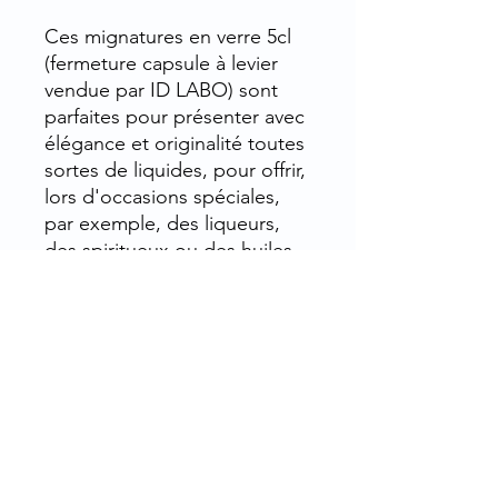
Ces mignatures en verre 5cl
(fermeture capsule à levier
vendue par ID LABO) sont
parfaites pour présenter avec
élégance et originalité toutes
sortes de liquides, pour offrir,
lors d'occasions spéciales,
par exemple, des liqueurs,
des spiritueux ou des huiles
aux herbes...