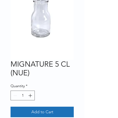
MIGNATURE 5 CL
(NUE)
Quantity
*
Add to Cart